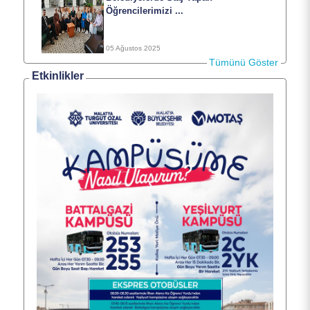
Öğrencilerimizi ...
05 Ağustos 2025
Tümünü Göster
Etkinlikler